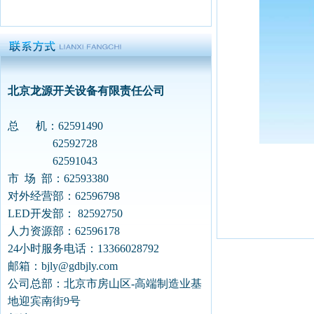
北京龙源开关设备有限责任公司
总 机：62591490
62592728
62591043
市 场 部：62593380
对外经营部：62596798
LED开发部： 82592750
人力资源部：62596178
24小时服务电话：13366028792
邮箱：
bjly@gdbjly.com
公司总部：北京市房山区-高端制造业基
地迎宾南街9号