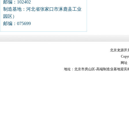
邮编：102402
制造基地：河北省张家口市涿鹿县工业
园区）
邮编：075699
北京龙源开
Copyr
网址：h
地址：北京市房山区-高端制造业基地迎宾南街9号