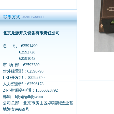
北京龙源开关设备有限责任公司
总 机：62591490
62592728
62591043
市 场 部：62593380
对外经营部：62596798
LED开发部： 82592750
人力资源部：62596178
24小时服务电话：13366028792
邮箱：
bjly@gdbjly.com
公司总部：北京市房山区-高端制造业基
地迎宾南街9号