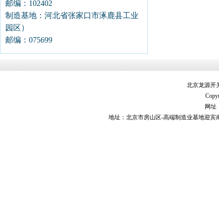
邮编：102402
制造基地：河北省张家口市涿鹿县工业
园区）
邮编：075699
北京龙源开
Copyr
网址：h
地址：北京市房山区-高端制造业基地迎宾南街9号