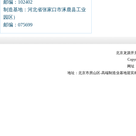
邮编：102402
制造基地：河北省张家口市涿鹿县工业
园区）
邮编：075699
北京龙源开
Copyr
网址：h
地址：北京市房山区-高端制造业基地迎宾南街9号