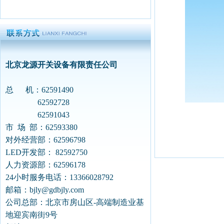
北京龙源开关设备有限责任公司
总 机：62591490
62592728
62591043
市 场 部：62593380
对外经营部：62596798
LED开发部： 82592750
人力资源部：62596178
24小时服务电话：13366028792
邮箱：
bjly@gdbjly.com
公司总部：北京市房山区-高端制造业基
地迎宾南街9号