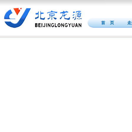
首 页
走