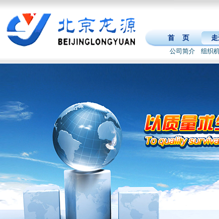
首 页
走
公司简介
组织