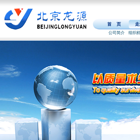
首 页
走
公司简介
组织